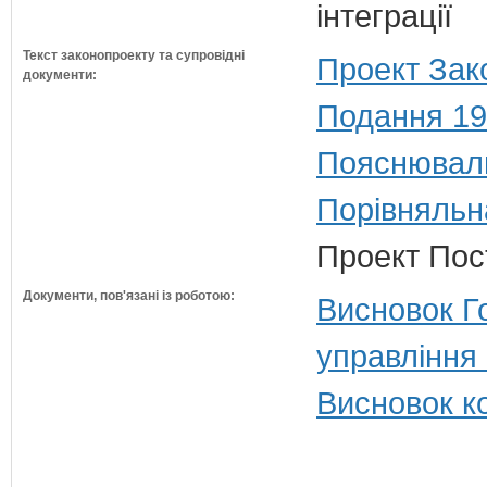
інтеграції
Текст законопроекту та супровідні
Проект Зак
документи:
Подання 19
Пояснюваль
Порівняльн
Проект Пос
Документи, пов'язані із роботою:
Висновок Г
управління
Висновок ко