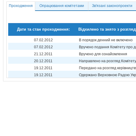
Проходження
Опрацювання комітетами
Зв'язані законопроекти
Дати та стан проходження:
Відхилено та знято з розгляд
07.02.2012
В порядок денний не включено
07.02.2012
Вручено подання Комітету про 
21.12.2011
Вручено для ознайомлення
20.12.2011
Направлено на розгляд Комітет
19.12.2011
Передано на розгляд керівництв
19.12.2011
Одержано Верховною Радою Укр