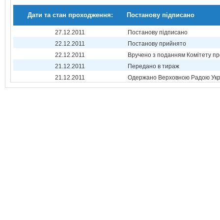
Дати та стан проходження:
Постанову підписано
27.12.2011
Постанову підписано
22.12.2011
Постанову прийнято
22.12.2011
Вручено з поданням Комітету пр
21.12.2011
Передано в тираж
21.12.2011
Одержано Верховною Радою Укр