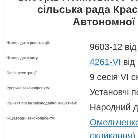
сільська рада Кра
Автономної 
Номер, дата реєстрації:
9603-12 від
Номер, дата акту
4261-VI
від 
Сесія реєстрації:
9 сесія VI 
Рубрика законопроекту:
Установчі 
Суб'єкт права законодавчої ініціативи:
Народний д
Ініціатор(и) законопроекту:
Омельченко
скликання)