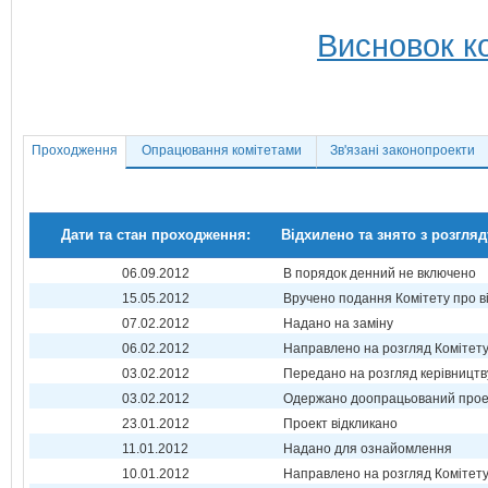
Висновок ко
Проходження
Опрацювання комітетами
Зв'язані законопроекти
Дати та стан проходження:
Відхилено та знято з розгляд
06.09.2012
В порядок денний не включено
15.05.2012
Вручено подання Комітету про в
07.02.2012
Надано на заміну
06.02.2012
Направлено на розгляд Комітет
03.02.2012
Передано на розгляд керівництв
03.02.2012
Одержано доопрацьований прое
23.01.2012
Проект відкликано
11.01.2012
Надано для ознайомлення
10.01.2012
Направлено на розгляд Комітет