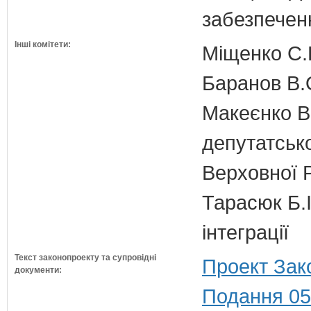
забезпечен
Інші комітети:
Міщенко С.Г
Баранов В.
Макеєнко В.
депутатсько
Верховної 
Тарасюк Б.І
інтеграції
Текст законопроекту та супровідні
Проект Зак
документи:
Подання 05