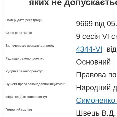
яких не допускаєтьс
Номер, дата реєстрації:
9669 від 05
Сесія реєстрації:
9 сесія VI 
Включено до порядку денного:
4344-VI
від
Редакція законопроекту:
Основний
Рубрика законопроекту:
Правова по
Суб'єкт права законодавчої ініціативи:
Народний д
Ініціатор(и) законопроекту:
Симоненко 
Головний комітет:
Швець В.Д. 