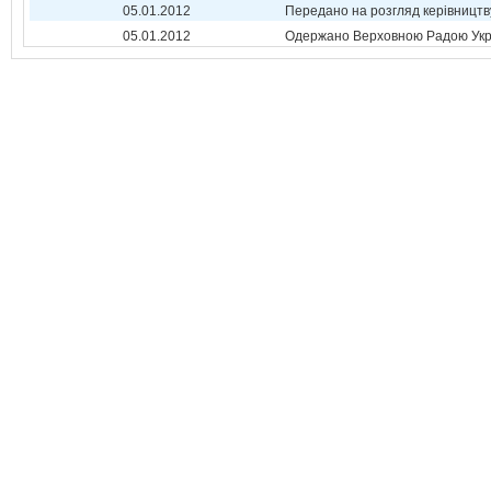
05.01.2012
Передано на розгляд керівництв
05.01.2012
Одержано Верховною Радою Укр