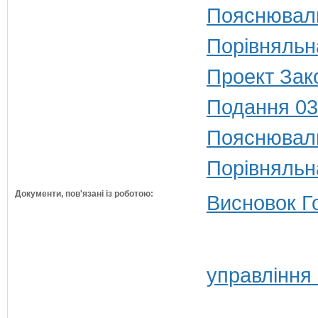
Пояснюваль
Порівняльн
Проект Зак
Подання 03
Пояснюваль
Порівняльн
Документи, пов'язані із роботою:
Висновок Г
управління