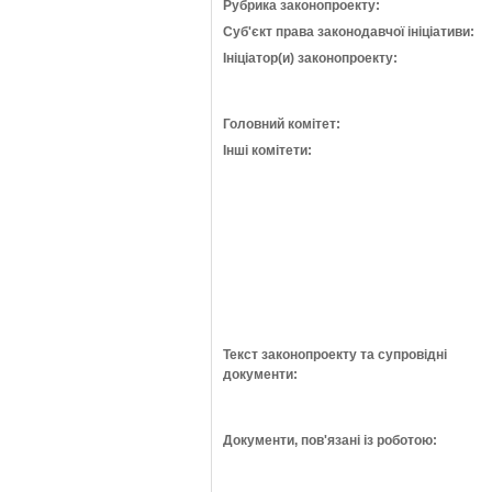
Рубрика законопроекту:
Суб'єкт права законодавчої ініціативи:
Ініціатор(и) законопроекту:
Головний комітет:
Інші комітети:
Текст законопроекту та супровідні
документи:
Документи, пов'язані із роботою: