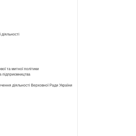
 діяльності
ової та митної політики
та підприємництва
ечення діяльності Верховної Ради України