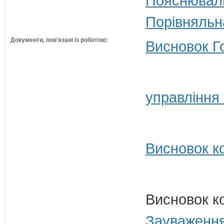
Пояснюваль
Порівняльн
Документи, пов'язані із роботою:
Висновок Г
управління
Висновок ко
Висновок к
Зауваження