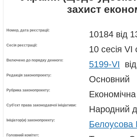
захист економ
Номер, дата реєстрації:
10184 від 1
Сесія реєстрації:
10 сесія VI
Включено до порядку денного:
5199-VI
від
Редакція законопроекту:
Основний
Рубрика законопроекту:
Економічна
Суб'єкт права законодавчої ініціативи:
Народний д
Ініціатор(и) законопроекту:
Белоусова І
Головний комітет: