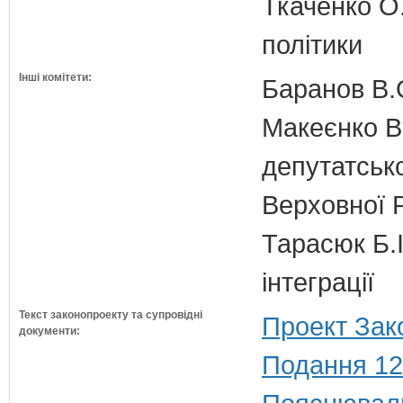
Ткаченко О.
політики
Інші комітети:
Баранов В.
Макеєнко В.
депутатсько
Верховної 
Тарасюк Б.І
інтеграції
Текст законопроекту та супровідні
Проект Зак
документи:
Подання 12