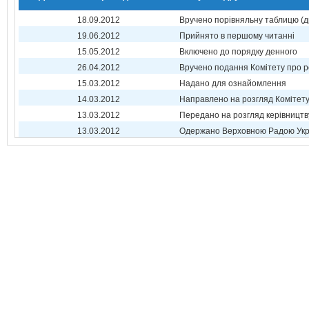
18.09.2012
Вручено порівняльну таблицю (д
19.06.2012
Прийнято в першому читанні
15.05.2012
Включено до порядку денного
26.04.2012
Вручено подання Комітету про р
15.03.2012
Надано для ознайомлення
14.03.2012
Направлено на розгляд Комітет
13.03.2012
Передано на розгляд керівництв
13.03.2012
Одержано Верховною Радою Укр