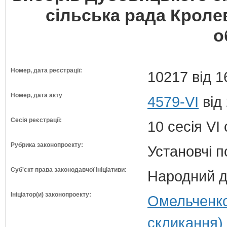
сільська рада Кроле
о
Номер, дата реєстрації:
10217 від 1
Номер, дата акту
4579-VI
від
Сесія реєстрації:
10 сесія VI
Рубрика законопроекту:
Установчі 
Суб'єкт права законодавчої ініціативи:
Народний д
Ініціатор(и) законопроекту:
Омельченко
скликання)