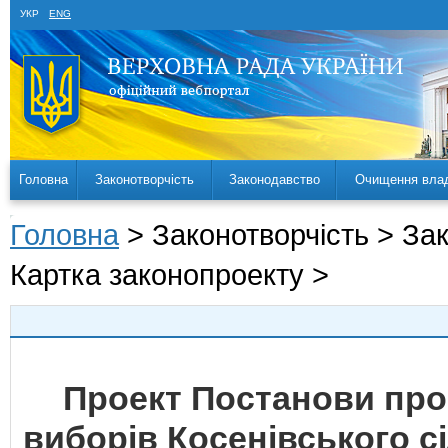
УКР
ENG
Головна
Законотворчість
Законодавство
Очищення вла
Головна
> Законотворчість > За
Картка законопроекту >
Проект Постанови про
виборів Косенівського с