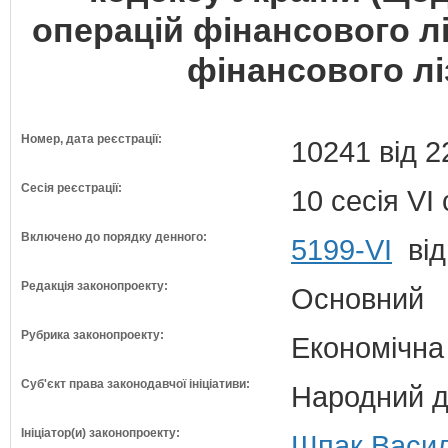
операцій фінансового лі
фінансового л
Номер, дата реєстрації:
10241 від 2
Сесія реєстрації:
10 сесія VI
Включено до порядку денного:
5199-VI
від
Редакція законопроекту:
Основний
Рубрика законопроекту:
Економічна
Суб'єкт права законодавчої ініціативи:
Народний д
Ініціатор(и) законопроекту:
Шпак Васил