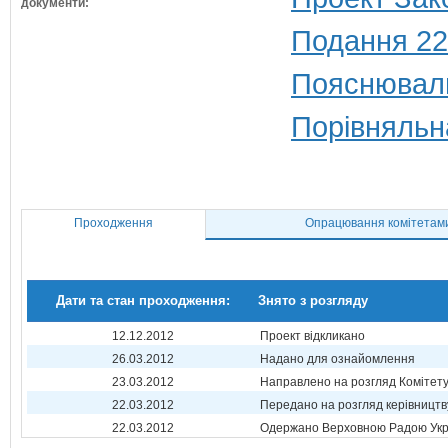
документи:
Подання 22
Пояснюваль
Порівняльн
Проходження
Опрацювання комітетам
Дати та стан проходження:
Знято з розгляду
12.12.2012
Проект відкликано
26.03.2012
Надано для ознайомлення
23.03.2012
Направлено на розгляд Комітет
22.03.2012
Передано на розгляд керівництв
22.03.2012
Одержано Верховною Радою Укр