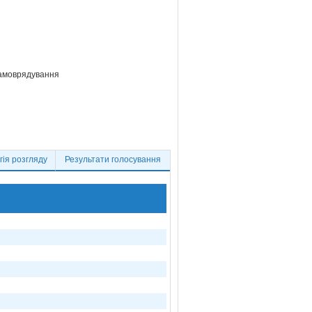
самоврядування
ія розгляду
Результати голосування