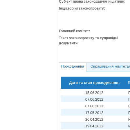
Суб'єкт права законодавчої ініціативи:
Ініціатор(и) законопроекту:
Головний комітет:
Текст законопроекту та супровідні
документи:
Проходження
Опрацювання комітета
Дати та стан проходження:
П
15.06.2012
07.06.2012
07.06.2012
17.05.2012
20.04.2012
19.04.2012