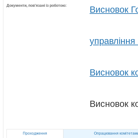
Документи, пов'язані із роботою:
Висновок Г
управління
Висновок ко
Висновок к
Проходження
Опрацювання комітетам