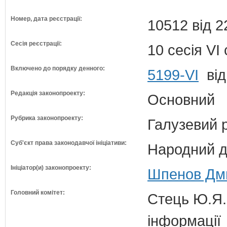
Номер, дата реєстрації:
10512 від 2
Сесія реєстрації:
10 сесія VI
Включено до порядку денного:
5199-VI
від
Редакція законопроекту:
Основний
Рубрика законопроекту:
Галузевий 
Суб'єкт права законодавчої ініціативи:
Народний д
Ініціатор(и) законопроекту:
Шпенов Дми
Головний комітет:
Стець Ю.Я. 
інформації