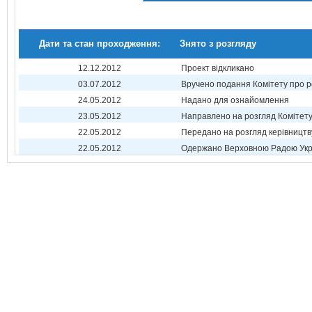
Дати та стан проходження:
Знято з розгляду
12.12.2012
Проект відкликано
03.07.2012
Вручено подання Комітету про р
24.05.2012
Надано для ознайомлення
23.05.2012
Направлено на розгляд Комітет
22.05.2012
Передано на розгляд керівництв
22.05.2012
Одержано Верховною Радою Укр