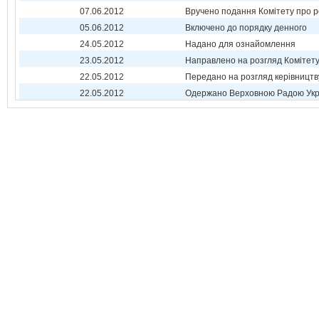
07.06.2012
Вручено подання Комітету про р
05.06.2012
Включено до порядку денного
24.05.2012
Надано для ознайомлення
23.05.2012
Направлено на розгляд Комітет
22.05.2012
Передано на розгляд керівництв
22.05.2012
Одержано Верховною Радою Укр