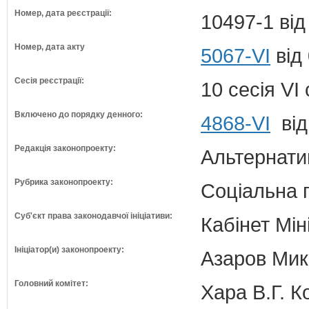
Номер, дата реєстрації:
10497-1 від
Номер, дата акту
5067-VI
від
Сесія реєстрації:
10 сесія VI
Включено до порядку денного:
4868-VI
від
Редакція законопроекту:
Альтернати
Рубрика законопроекту:
Соціальна 
Суб'єкт права законодавчої ініціативи:
Кабінет Мін
Ініціатор(и) законопроекту:
Азаров Мико
Головний комітет:
Хара В.Г. К