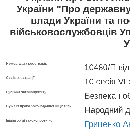
України "Про державну
влади України та п
військовослужбовців У
У
Номер, дата реєстрації:
10480/П від
Сесія реєстрації:
10 сесія VI
Рубрика законопроекту:
Безпека і 
Суб'єкт права законодавчої ініціативи:
Народний д
Ініціатор(и) законопроекту:
Гриценко А