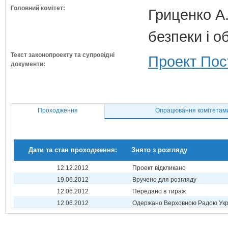
Головний комітет:
Гриценко А.
безпеки і о
Текст законопроекту та супровідні
Проект Пос
документи:
Проходження
Опрацювання комітетам
Дати та стан проходження:
Знято з розгляду
12.12.2012
Проект відкликано
19.06.2012
Вручено для розгляду
12.06.2012
Передано в тираж
12.06.2012
Одержано Верховною Радою Укр