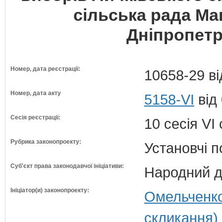
сільська рада Ма
Дніпропетр
Номер, дата реєстрації:
10658-29 ві
Номер, дата акту
5158-VI
від
Сесія реєстрації:
10 сесія VI
Рубрика законопроекту:
Установчі 
Суб'єкт права законодавчої ініціативи:
Народний д
Ініціатор(и) законопроекту:
Омельченко
скликання)