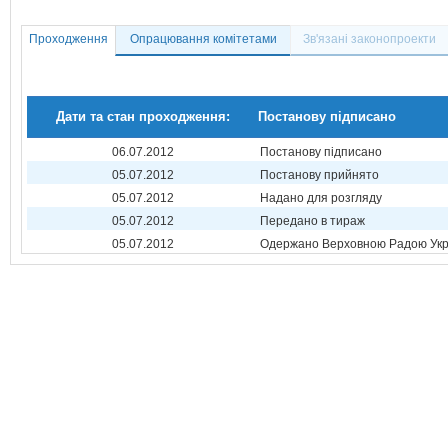
Проходження
Опрацювання комітетами
Зв'язані законопроекти
Дати та стан проходження:
Постанову підписано
06.07.2012
Постанову підписано
05.07.2012
Постанову прийнято
05.07.2012
Надано для розгляду
05.07.2012
Передано в тираж
05.07.2012
Одержано Верховною Радою Укр