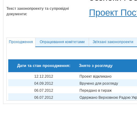
Текст законопроекту та супровідні
Проект Пос
документи:
Проходження
Опрацювання комітетами
Зв'язані законопроекти
Дати та стан проходження:
Знято з розгляду
12.12.2012
Проект відкликано
04.09.2012
Вручено для розгляду
06.07.2012
Передано в тираж
06.07.2012
Одержано Верховною Радою Укр