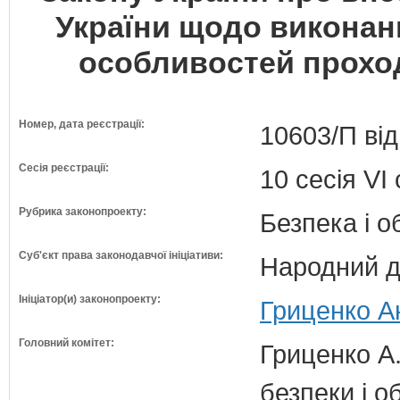
України щодо виконанн
особливостей прохо
Номер, дата реєстрації:
10603/П від
Сесія реєстрації:
10 сесія VI
Рубрика законопроекту:
Безпека і 
Суб'єкт права законодавчої ініціативи:
Народний д
Ініціатор(и) законопроекту:
Гриценко А
Головний комітет:
Гриценко А.
безпеки і о