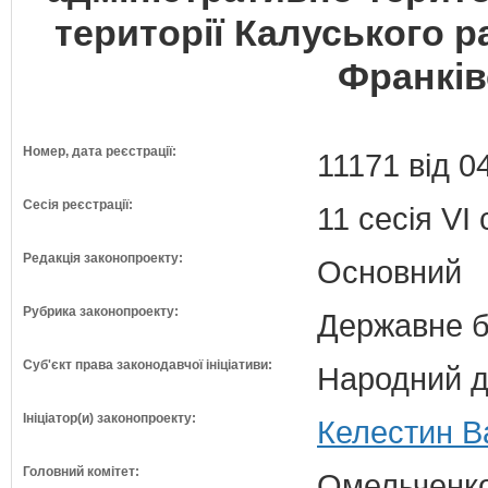
території Калуського р
Франків
Номер, дата реєстрації:
11171 від 0
Сесія реєстрації:
11 сесія VI
Редакція законопроекту:
Основний
Рубрика законопроекту:
Державне б
Суб'єкт права законодавчої ініціативи:
Народний д
Ініціатор(и) законопроекту:
Келестин В
Головний комітет:
Омельченко