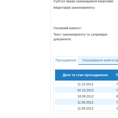
Суб'єкт права законодавчої ініціативи:
Ініціатор(и) законопроекту:
Головний комітет:
Текст законопроекту та супровідні
документи:
Проходження
Опрацювання комітета
Дати та стан проходження:
П
11.10.2012
02.10.2012
18.09.2012
11.09.2012
11.09.2012