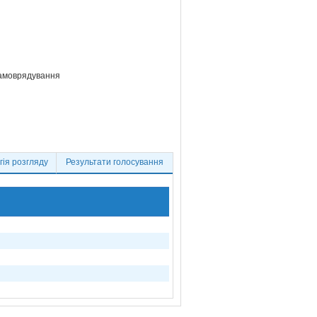
самоврядування
ія розгляду
Результати голосування