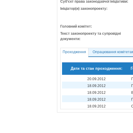
Суб'єкт права законодавчої ініціативи:
Ініціатор(и) законопроекту:
Головний комітет:
Текст законопроекту та супровідні
документи:
Проходження
Опрацювання комітета
Дати та стан проходження:
Г
20.09.2012
18.09.2012
18.09.2012
18.09.2012
18.09.2012