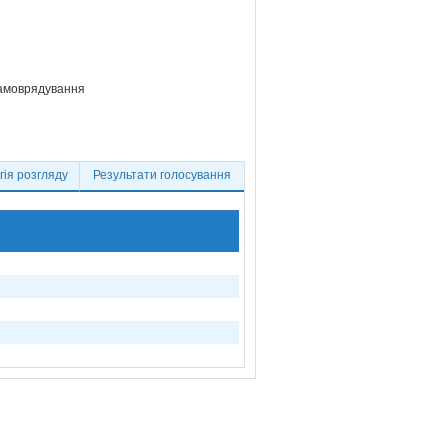
самоврядування
ія розгляду
Результати голосування