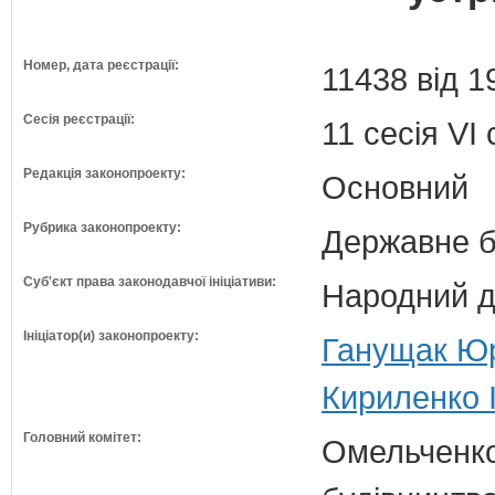
Номер, дата реєстрації:
11438 від 1
Сесія реєстрації:
11 сесія VI
Редакція законопроекту:
Основний
Рубрика законопроекту:
Державне б
Суб'єкт права законодавчої ініціативи:
Народний д
Ініціатор(и) законопроекту:
Ганущак Юр
Кириленко І
Головний комітет:
Омельченко