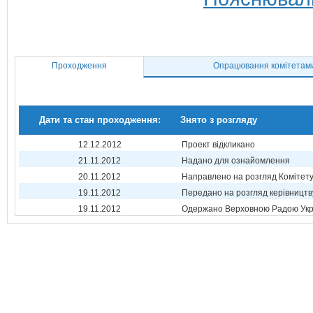
Проходження
Опрацювання комітетам
Дати та стан проходження:
Знято з розгляду
12.12.2012
Проект відкликано
21.11.2012
Надано для ознайомлення
20.11.2012
Направлено на розгляд Комітет
19.11.2012
Передано на розгляд керівництв
19.11.2012
Одержано Верховною Радою Укр