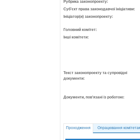
Рубрика законопроекту:
Суб'єкт права законодавчої ініціативи:
Ініціатор(и) законопроекту:
Головний комітет:
Інші комітети:
Текст законопроекту та супровідні
документи:
Документи, пов'язані із роботою:
Проходження
Опрацювання комітета