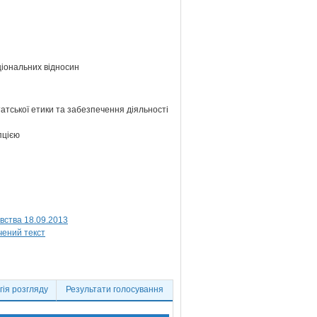
ціональних відносин
атської етики та забезпечення діяльності
пцією
вства 18.09.2013
ія розгляду
Результати голосування