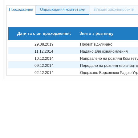
Проходження
Опрацювання комітетами
Зв'язані законопроекти
Дати та стан проходження:
Знято з розгляду
29.08.2019
Проект відкликано
11.12.2014
Надано для ознайомлення
10.12.2014
Направлено на розгляд Комітет
09.12.2014
Передано на розгляд керівництв
02.12.2014
Одержано Верховною Радою Укр