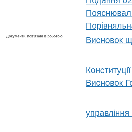
Подання 02
Пояснюваль
Порівняльн
Документи, пов'язані із роботою:
Висновок щ
Конституції
Висновок Г
управління