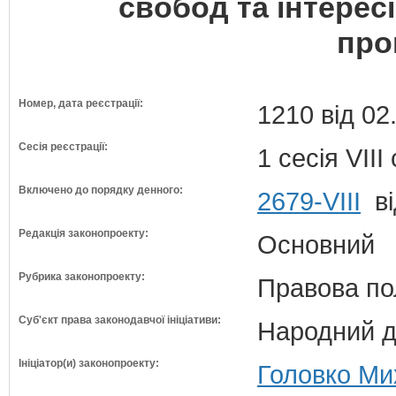
свобод та інтерес
про
Номер, дата реєстрації:
1210 від 02
Сесія реєстрації:
1 сесія VII
Включено до порядку денного:
2679-VIII
ві
Редакція законопроекту:
Основний
Рубрика законопроекту:
Правова по
Суб'єкт права законодавчої ініціативи:
Народний д
Ініціатор(и) законопроекту:
Головко Ми