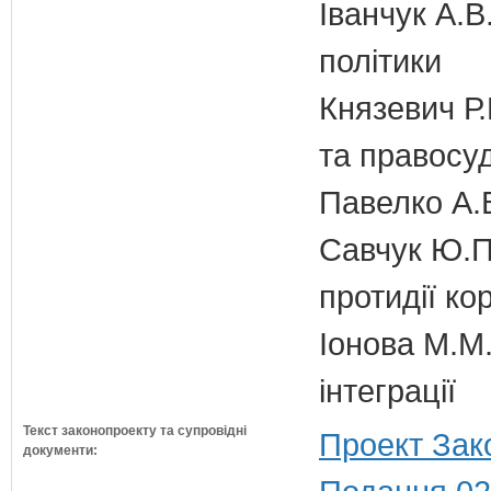
Іванчук А.В
політики
Князевич Р.
та правосу
Павелко А.
Савчук Ю.П.
протидії кор
Іонова М.М.
інтеграції
Текст законопроекту та супровідні
Проект Зак
документи: