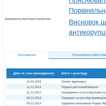
Пояснюваль
Порівняльн
Документи, пов'язані із роботою:
Висновок щ
антикорупц
Проходження
Опрацювання комітетам
Дати та стан проходження:
Знято з розгляду
14.04.2016
Проект відкликано
12.12.2014
Надано для ознайомлення
11.12.2014
Направлено на розгляд Комітет
09.12.2014
Передано на розгляд керівництв
09.12.2014
Одержано Верховною Радою Укр