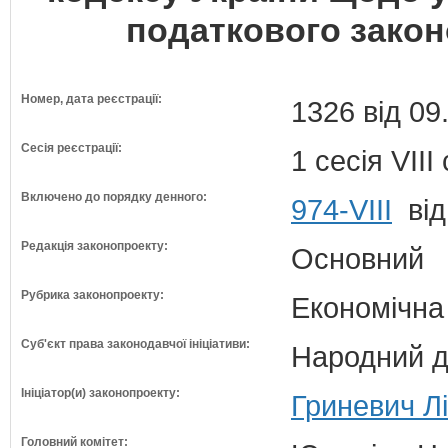
податкового закон
Номер, дата реєстрації:
1326 від 09
Сесія реєстрації:
1 сесія VII
Включено до порядку денного:
974-VIII
від
Редакція законопроекту:
Основний
Рубрика законопроекту:
Економічна
Суб'єкт права законодавчої ініціативи:
Народний д
Ініціатор(и) законопроекту:
Гриневич Лі
Головний комітет: