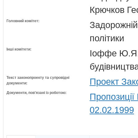
Крючков Гео
Головний комітет:
Задорожній 
політики
Інші комітети:
Іоффе Ю.Я.
будівництв
Текст законопроекту та супровідні
Проект Зак
документи:
Документи, пов'язані із роботою:
Пропозиції
02.02.1999