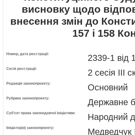
висновку щодо відпов
внесення змін до Консти
157 і 158 Ко
Номер, дата реєстрації:
2339-1 від 
Сесія реєстрації:
2 сесія III 
Редакція законопроекту:
Основний
Рубрика законопроекту:
Державне б
Суб'єкт права законодавчої ініціативи:
Народний д
Ініціатор(и) законопроекту:
Медведчук 