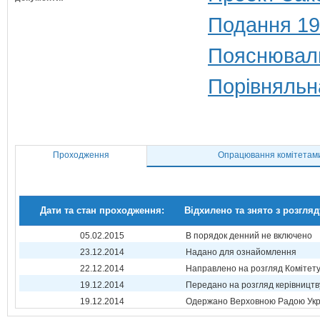
Подання 19
Пояснюваль
Порівняльн
Проходження
Опрацювання комітетам
Дати та стан проходження:
Відхилено та знято з розгляд
05.02.2015
В порядок денний не включено
23.12.2014
Надано для ознайомлення
22.12.2014
Направлено на розгляд Комітет
19.12.2014
Передано на розгляд керівництв
19.12.2014
Одержано Верховною Радою Укр