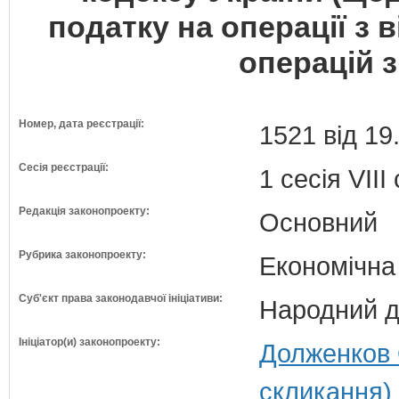
податку на операції з 
операцій 
Номер, дата реєстрації:
1521 від 19
Сесія реєстрації:
1 сесія VII
Редакція законопроекту:
Основний
Рубрика законопроекту:
Економічна
Суб'єкт права законодавчої ініціативи:
Народний д
Ініціатор(и) законопроекту:
Долженков 
скликання)