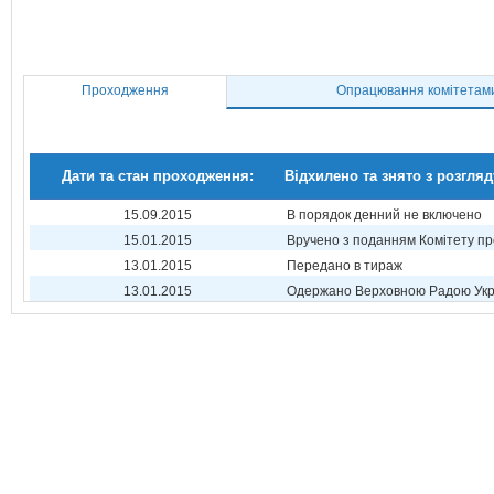
Проходження
Опрацювання комітетам
Дати та стан проходження:
Відхилено та знято з розгляд
15.09.2015
В порядок денний не включено
15.01.2015
Вручено з поданням Комітету пр
13.01.2015
Передано в тираж
13.01.2015
Одержано Верховною Радою Укр