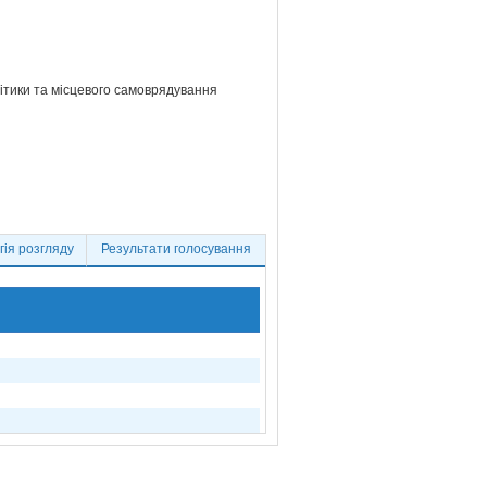
літики та місцевого самоврядування
ія розгляду
Результати голосування