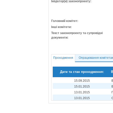
Ініціатор(и) законопроекту:
Головний комітет:
Інші комітети:
Текст законопроекту та супровідні
документи:
Проходження
Опрацювання комітета
Дати та стан проходження:
В
15.09.2015
15.01.2015
13.01.2015
13.01.2015