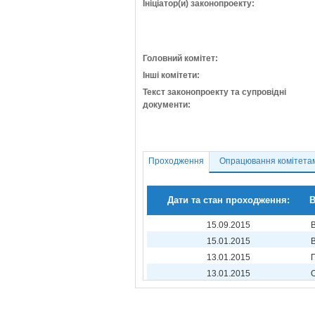
Ініціатор(и) законопроекту:
Головний комітет:
Інші комітети:
Текст законопроекту та супровідні
документи:
Проходження
Опрацювання комітета
Дати та стан проходження:
В
15.09.2015
15.01.2015
13.01.2015
13.01.2015