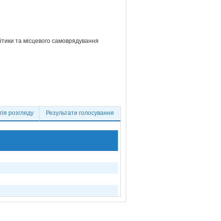
літики та місцевого самоврядування
ія розгляду
Результати голосування