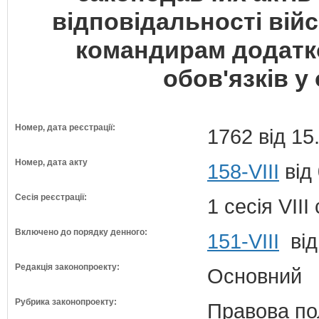
відповідальності вій
командирам додатк
обов'язків у
Номер, дата реєстрації:
1762 від 15
Номер, дата акту
158-VIII
від
Сесія реєстрації:
1 сесія VII
Включено до порядку денного:
151-VIII
від
Редакція законопроекту:
Основний
Рубрика законопроекту:
Правова по