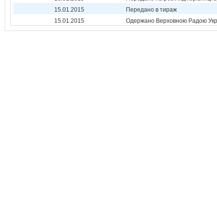
15.01.2015
Передано в тираж
15.01.2015
Одержано Верховною Радою Укр