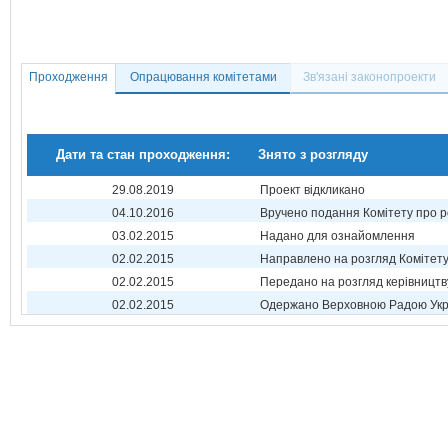
Проходження
Опрацювання комітетами
Зв'язані законопроекти
Дати та стан проходження:
Знято з розгляду
29.08.2019
Проект відкликано
04.10.2016
Вручено подання Комітету про р
03.02.2015
Надано для ознайомлення
02.02.2015
Направлено на розгляд Комітет
02.02.2015
Передано на розгляд керівництв
02.02.2015
Одержано Верховною Радою Укр