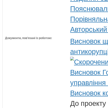
Пояснюваль
Порівняльн
Авторський
Документи, пов'язані із роботою:
Висновок щ
антикорупц
Висновок Г
управління
Висновок ко
До проекту 