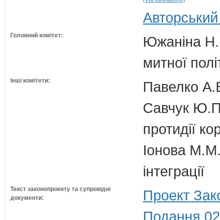
Авторський
Головний комітет:
Южаніна Н.П
митної полі
Інші комітети:
Павелко А.
Савчук Ю.П.
протидії кор
Іонова М.М.
інтеграції
Текст законопроекту та супровідні
Проект Зак
документи:
Подання 02