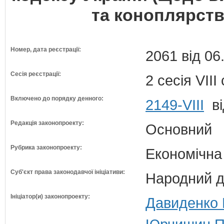
та коноплярств
Номер, дата реєстрації:
2061 від 06
Сесія реєстрації:
2 сесія VII
Включено до порядку денного:
2149-VIII
ві
Редакція законопроекту:
Основний
Рубрика законопроекту:
Економічна
Суб'єкт права законодавчої ініціативи:
Народний д
Ініціатор(и) законопроекту:
Давиденко 