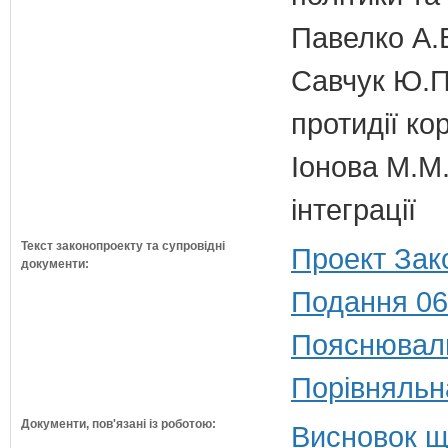
Павелко А.
Савчук Ю.П.
протидії кор
Іонова М.М.
інтеграції
Текст законопроекту та супровідні
Проект Зак
документи:
Подання 06
Пояснюваль
Порівняльн
Документи, пов'язані із роботою:
Висновок щ