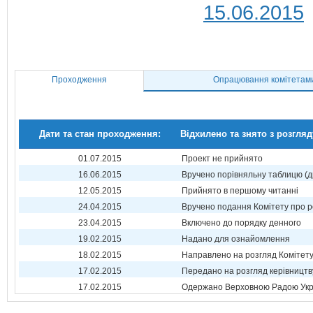
15.06.2015
Проходження
Опрацювання комітетам
Дати та стан проходження:
Відхилено та знято з розгляд
01.07.2015
Проект не прийнято
16.06.2015
Вручено порівняльну таблицю (д
12.05.2015
Прийнято в першому читанні
24.04.2015
Вручено подання Комітету про р
23.04.2015
Включено до порядку денного
19.02.2015
Надано для ознайомлення
18.02.2015
Направлено на розгляд Комітет
17.02.2015
Передано на розгляд керівництв
17.02.2015
Одержано Верховною Радою Укр