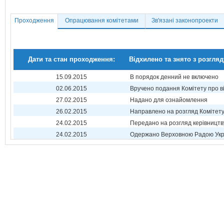
Проходження
Опрацювання комітетами
Зв'язані законопроекти
Дати та стан проходження:
Відхилено та знято з розгляд
15.09.2015
В порядок денний не включено
02.06.2015
Вручено подання Комітету про в
27.02.2015
Надано для ознайомлення
26.02.2015
Направлено на розгляд Комітет
24.02.2015
Передано на розгляд керівництв
24.02.2015
Одержано Верховною Радою Укр