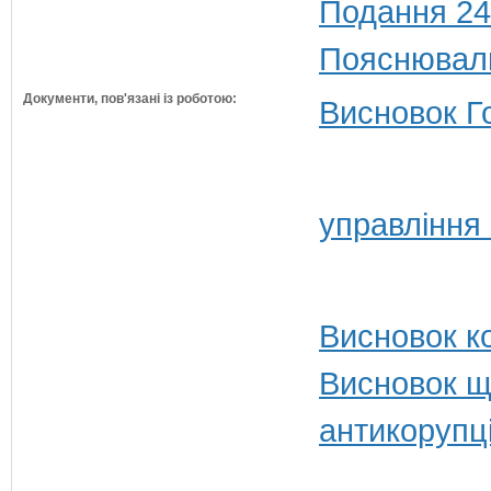
Подання 24
Пояснюваль
Документи, пов'язані із роботою:
Висновок Г
управління
Висновок ко
Висновок щ
антикорупц