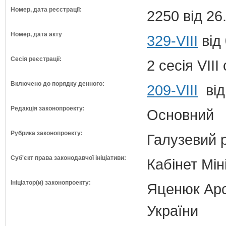
Номер, дата реєстрації:
2250 від 26
Номер, дата акту
329-VIII
від
Сесія реєстрації:
2 сесія VII
Включено до порядку денного:
209-VIII
від
Редакція законопроекту:
Основний
Рубрика законопроекту:
Галузевий 
Суб'єкт права законодавчої ініціативи:
Кабінет Мін
Ініціатор(и) законопроекту:
Яценюк Арсе
України