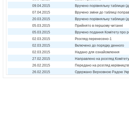
09.04.2015
Вручено порівняльну таблицю (д
07.04.2015
Вручено зміни до таблиці поправ
20.03.2015
Вручено порівняльну таблицю (д
05.03.2015
Прийнято в першому читанні
05.03.2015
Вручено подання Комітету про р
02.03.2015
Розгляд перенесено-1
02.03.2015
Включено до порядку денного
02.03.2015
Надано для ознайомлення
27.02.2015
Направлено на розгляд Комітет
26.02.2015
Передано на розгляд керівництв
26.02.2015
Одержано Верховною Радою Укр