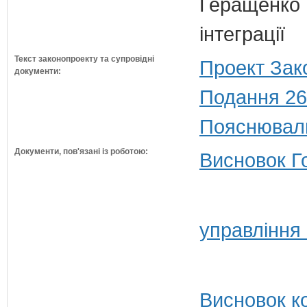
Геращенко І
інтеграції
Текст законопроекту та супровідні
Проект Зак
документи:
Подання 26
Пояснюваль
Документи, пов'язані із роботою:
Висновок Г
управління
Висновок ко