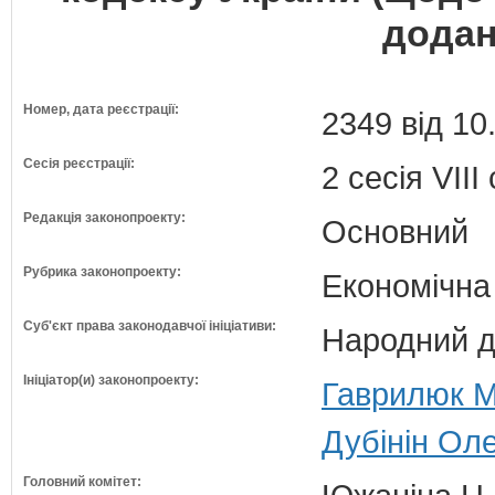
додан
Номер, дата реєстрації:
2349 від 10
Сесія реєстрації:
2 сесія VII
Редакція законопроекту:
Основний
Рубрика законопроекту:
Економічна
Суб'єкт права законодавчої ініціативи:
Народний д
Ініціатор(и) законопроекту:
Гаврилюк Ми
Дубінін Оле
Головний комітет: