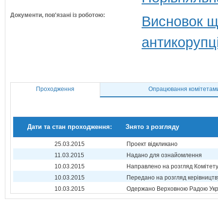
Документи, пов'язані із роботою:
Висновок щ
антикорупц
Проходження
Опрацювання комітетам
Дати та стан проходження:
Знято з розгляду
25.03.2015
Проект відкликано
11.03.2015
Надано для ознайомлення
10.03.2015
Направлено на розгляд Комітет
10.03.2015
Передано на розгляд керівництв
10.03.2015
Одержано Верховною Радою Укр