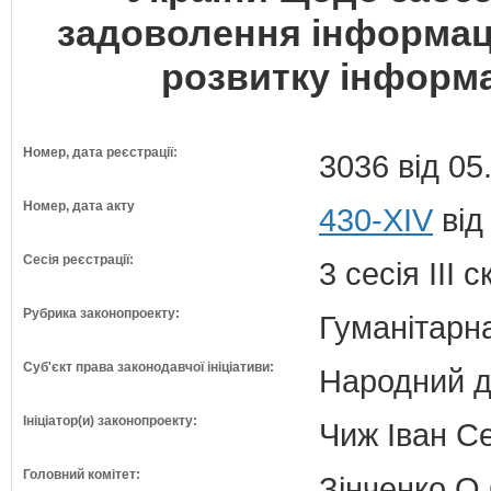
задоволення інформаці
розвитку інформа
Номер, дата реєстрації:
3036 від 05
Номер, дата акту
430-XIV
від
Сесія реєстрації:
3 сесія III 
Рубрика законопроекту:
Гуманітарна
Суб'єкт права законодавчої ініціативи:
Народний д
Ініціатор(и) законопроекту:
Чиж Іван Се
Головний комітет:
Зінченко О.