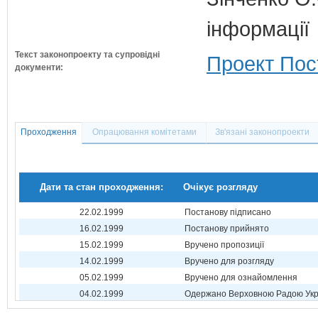
інформації
Текст законопроекту та супровідні
Проект Пост
документи:
Проходження
Опрацювання комітетами
Зв'язані законопроекти
Дати та стан проходження:
Очікує розгляду
22.02.1999
Постанову підписано
16.02.1999
Постанову прийнято
15.02.1999
Вручено пропозиції
14.02.1999
Вручено для розгляду
05.02.1999
Вручено для ознайомлення
04.02.1999
Одержано Верховною Радою Укр