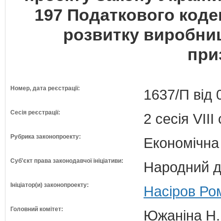
197 Податкового коде
розвитку виробни
при
Номер, дата реєстрації:
1637/П від 
Сесія реєстрації:
2 сесія VII
Рубрика законопроекту:
Економічна
Суб'єкт права законодавчої ініціативи:
Народний д
Ініціатор(и) законопроекту:
Насіров Ро
Головний комітет:
Южаніна Н.П