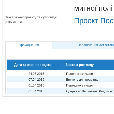
митної полі
Текст законопроекту та супровідні
Проект Пос
документи:
Проходження
Опрацювання комітетам
Дати та стан проходження:
Знято з розгляду
24.06.2015
Проект відкликано
07.04.2015
Вручено для розгляду
01.04.2015
Передано в тираж
01.04.2015
Одержано Верховною Радою Укр