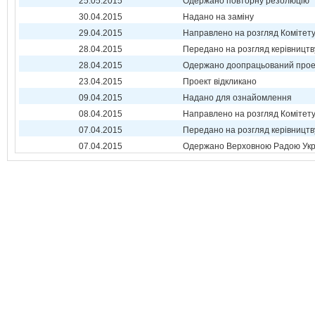
25.05.2015
Одержано повторну резолюцію
30.04.2015
Надано на заміну
29.04.2015
Направлено на розгляд Комітет
28.04.2015
Передано на розгляд керівництв
28.04.2015
Одержано доопрацьований прое
23.04.2015
Проект відкликано
09.04.2015
Надано для ознайомлення
08.04.2015
Направлено на розгляд Комітет
07.04.2015
Передано на розгляд керівництв
07.04.2015
Одержано Верховною Радою Укр