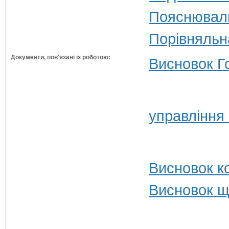
Пояснюваль
Порівняльн
Документи, пов'язані із роботою:
Висновок Г
управління
Висновок ко
Висновок щ