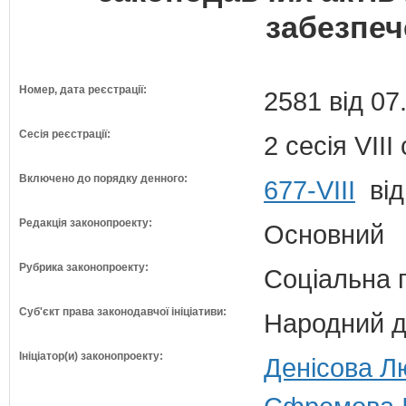
забезпеч
Номер, дата реєстрації:
2581 від 07
Сесія реєстрації:
2 сесія VII
Включено до порядку денного:
677-VIII
від
Редакція законопроекту:
Основний
Рубрика законопроекту:
Соціальна 
Суб'єкт права законодавчої ініціативи:
Народний д
Ініціатор(и) законопроекту:
Денісова Лю