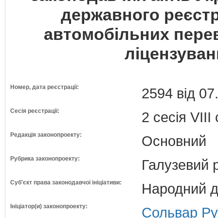
державного реєстр
автомобільних перев
ліцензуванн
Номер, дата реєстрації:
2594 від 07
Сесія реєстрації:
2 сесія VII
Редакція законопроекту:
Основний
Рубрика законопроекту:
Галузевий 
Суб'єкт права законодавчої ініціативи:
Народний д
Ініціатор(и) законопроекту:
Сольвар Ру