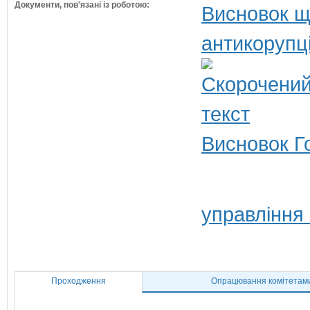
Документи, пов'язані із роботою:
Висновок щ
антикорупц
Висновок Г
управління
Проходження
Опрацювання комітетам