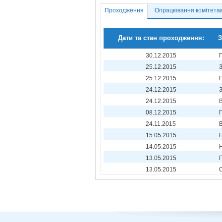
Проходження
Опрацювання комітета
Дати та стан проходження:
З
30.12.2015
25.12.2015
25.12.2015
24.12.2015
24.12.2015
08.12.2015
24.11.2015
15.05.2015
14.05.2015
13.05.2015
13.05.2015