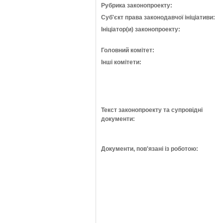
Рубрика законопроекту:
Суб'єкт права законодавчої ініціативи:
Ініціатор(и) законопроекту:
Головний комітет:
Інші комітети:
Текст законопроекту та супровідні
документи:
Документи, пов'язані із роботою: