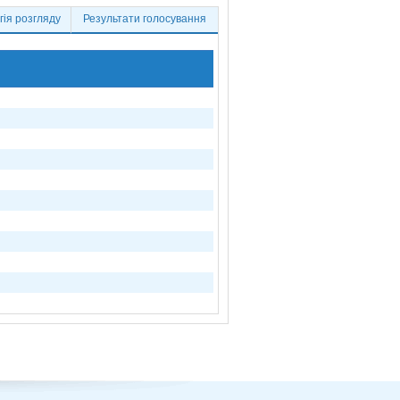
ія розгляду
Результати голосування