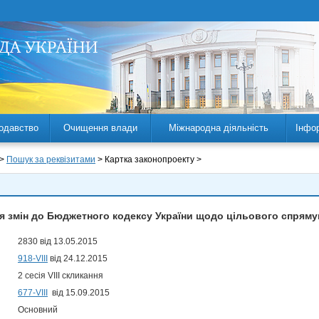
одавство
Очищення влади
Міжнародна діяльність
Інфо
 >
Пошук за реквізитами
> Картка законопроекту >
я змін до Бюджетного кодексу України щодо цільового спряму
2830 від 13.05.2015
918-VIII
від 24.12.2015
2 сесія VIII скликання
677-VIII
від 15.09.2015
Основний