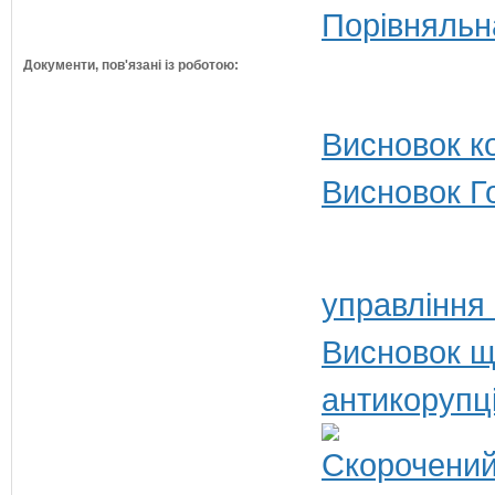
Порівняльн
Документи, пов'язані із роботою:
Висновок ко
Висновок Г
управління
Висновок щ
антикорупц