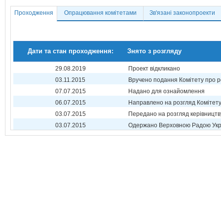
Проходження
Опрацювання комітетами
Зв'язані законопроекти
Дати та стан проходження:
Знято з розгляду
29.08.2019
Проект відкликано
03.11.2015
Вручено подання Комітету про р
07.07.2015
Надано для ознайомлення
06.07.2015
Направлено на розгляд Комітет
03.07.2015
Передано на розгляд керівництв
03.07.2015
Одержано Верховною Радою Укр