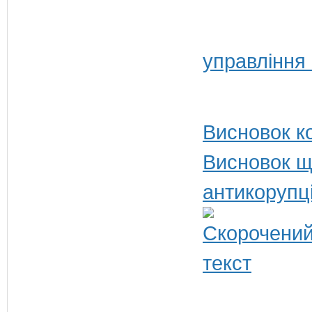
управління
Висновок ко
Висновок щ
антикорупц