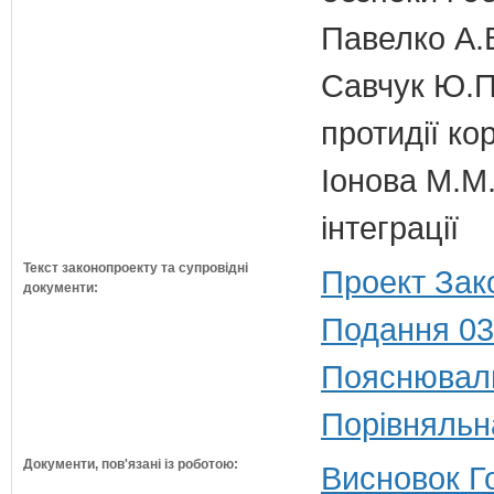
Павелко А.
Савчук Ю.П.
протидії кор
Іонова М.М.
інтеграції
Текст законопроекту та супровідні
Проект Зак
документи:
Подання 03
Пояснюваль
Порівняльн
Документи, пов'язані із роботою:
Висновок Г