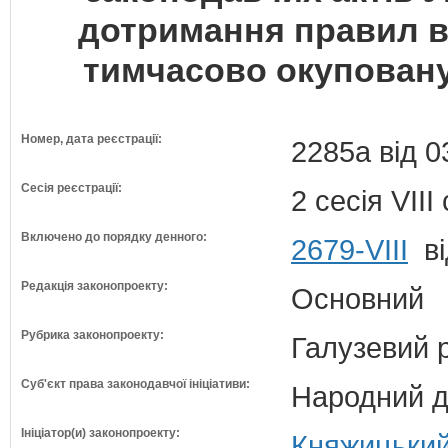
дотримання правил в'
тимчасово окуповану 
Номер, дата реєстрації:
2285а від 0
Сесія реєстрації:
2 сесія VII
Включено до порядку денного:
2679-VIII
ві
Редакція законопроекту:
Основний
Рубрика законопроекту:
Галузевий 
Суб'єкт права законодавчої ініціативи:
Народний д
Ініціатор(и) законопроекту:
Княжицький