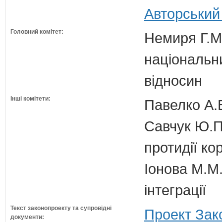
Авторський
Головний комітет:
Немиря Г.М.
національн
відносин
Інші комітети:
Павелко А.
Савчук Ю.П.
протидії кор
Іонова М.М.
інтеграції
Текст законопроекту та супровідні
Проект Зак
документи: