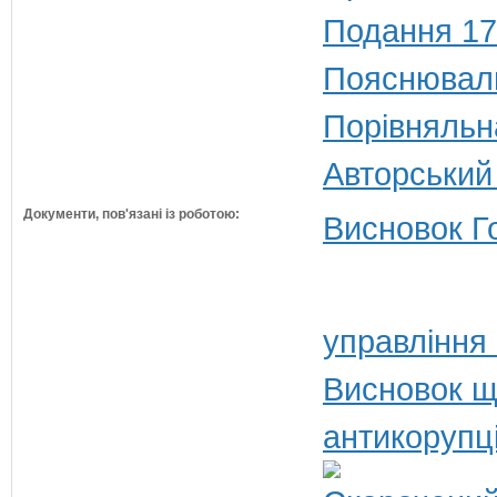
Подання 17
Пояснюваль
Порівняльн
Авторський
Документи, пов'язані із роботою:
Висновок Г
управління 
Висновок щ
антикорупц