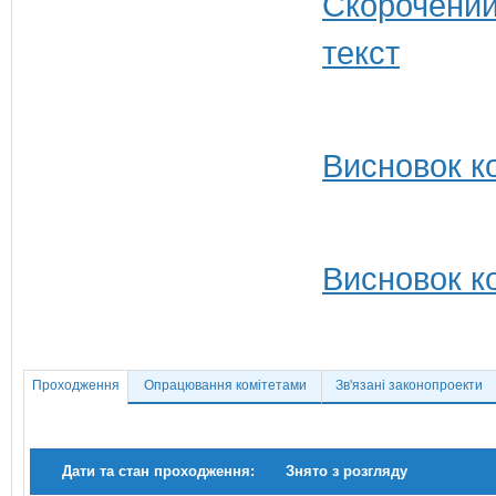
Висновок ко
Висновок ко
Проходження
Опрацювання комітетами
Зв'язані законопроекти
Дати та стан проходження:
Знято з розгляду