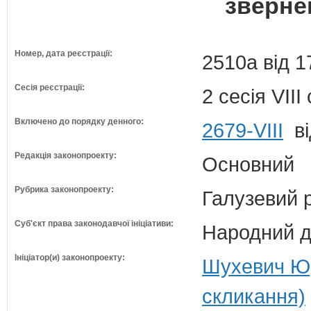
зверне
Номер, дата реєстрації:
2510а від 1
Сесія реєстрації:
2 сесія VII
Включено до порядку денного:
2679-VIII
ві
Редакція законопроекту:
Основний
Рубрика законопроекту:
Галузевий 
Суб'єкт права законодавчої ініціативи:
Народний д
Ініціатор(и) законопроекту:
Шухевич Юр
скликання)