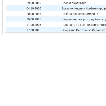
29.08.2019
Проект відкликано
04.10.2016
Вручено подання Комітету про р
20.08.2015
Надано для ознайомлення
19.08.2015
Направлено на розгляд Комітет
17.08.2015
Передано на розгляд керівництв
17.08.2015
Одержано Верховною Радою Укр