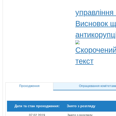
управління
Висновок щ
антикорупц
Проходження
Опрацювання комітетам
Дати та стан проходження:
Знято з розгляду
07.02.2019
Знято з розгляду