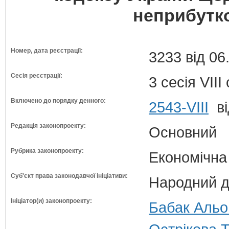
неприбутко
Номер, дата реєстрації:
3233 від 06
Сесія реєстрації:
3 сесія VII
Включено до порядку денного:
2543-VIII
ві
Редакція законопроекту:
Основний
Рубрика законопроекту:
Економічна
Суб'єкт права законодавчої ініціативи:
Народний д
Ініціатор(и) законопроекту:
Бабак Альон