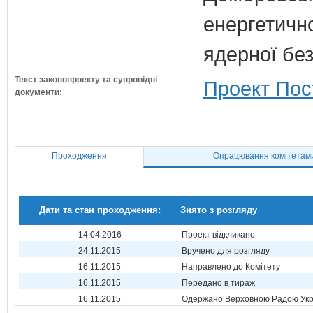
енергетично
ядерної бе
Текст законопроекту та супровідні
Проект Пос
документи:
Проходження
Опрацювання комітетам
Дати та стан проходження:
Знято з розгляду
14.04.2016
Проект відкликано
24.11.2015
Вручено для розгляду
16.11.2015
Направлено до Комітету
16.11.2015
Передано в тираж
16.11.2015
Одержано Верховною Радою Укр