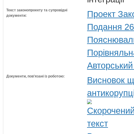
Текст законопроекту та супровідні
Проект Зак
документи:
Подання 26
Пояснюваль
Порівняльн
Авторський
Документи, пов'язані із роботою:
Висновок щ
антикорупц