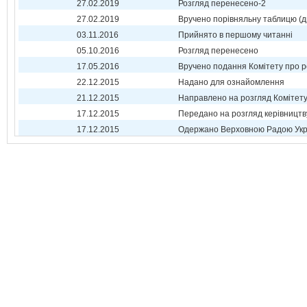
27.02.2019
Розгляд перенесено-2
27.02.2019
Вручено порівняльну таблицю (д
03.11.2016
Прийнято в першому читанні
05.10.2016
Розгляд перенесено
17.05.2016
Вручено подання Комітету про р
22.12.2015
Надано для ознайомлення
21.12.2015
Направлено на розгляд Комітет
17.12.2015
Передано на розгляд керівництв
17.12.2015
Одержано Верховною Радою Укр