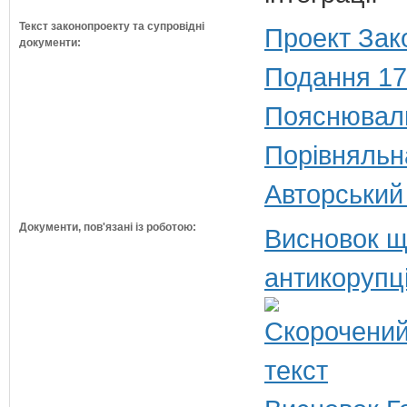
Текст законопроекту та супровідні
Проект Зак
документи:
Подання 17
Пояснюваль
Порівняльн
Авторський
Документи, пов'язані із роботою:
Висновок щ
антикорупц