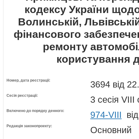
кодексу України щодо
Волинській, Львівській
фінансового забезпечен
ремонту автомобі
користування 
Номер, дата реєстрації:
3694 від 22
Сесія реєстрації:
3 сесія VII
Включено до порядку денного:
974-VIII
від
Редакція законопроекту:
Основний