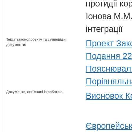
протидії кор
Іонова М.М.
інтеграції
Текст законопроекту та супровідні
Проект Зак
документи:
Подання 22
Пояснюваль
Порівняльн
Документи, пов'язані із роботою:
Висновок Ко
Європейськ