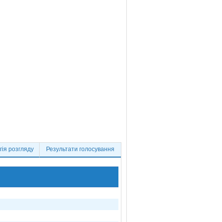
ія розгляду
Результати голосування