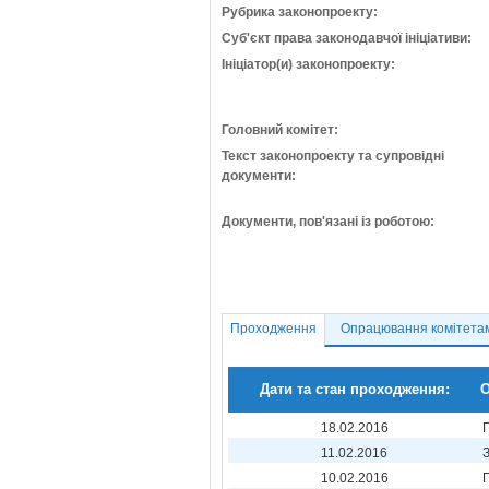
Рубрика законопроекту:
Суб'єкт права законодавчої ініціативи:
Ініціатор(и) законопроекту:
Головний комітет:
Текст законопроекту та супровідні
документи:
Документи, пов'язані із роботою:
Проходження
Опрацювання комітета
Дати та стан проходження:
О
18.02.2016
11.02.2016
10.02.2016