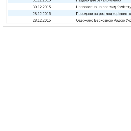
31.12.2015
Надано для ознайомлення
30.12.2015
Направлено на розгляд Комітет
28.12.2015
Передано на розгляд керівництв
28.12.2015
Одержано Верховною Радою Укр