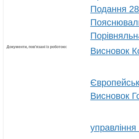
Подання 28
Пояснюваль
Порівняльн
Документи, пов'язані із роботою:
Висновок Ко
Європейськ
Висновок Г
управління