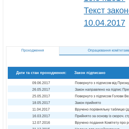
Текст закон
10.04.2017
Проходження
Опрацювання комітетам
Дати та стан проходження:
Закон підписано
09.06.2017
Повернуто з підписом від Прези
26.05.2017
Закон направлено на підпис Пре
25.05.2017
Повернуто з підписом Голови Ве
18.05.2017
Закон прийнято
11.04.2017
Вручено порівняльну таблицю (д
16.03.2017
Прийнято за основу із скороч. ст
12.07.2016
Вручено подання Комітету про р