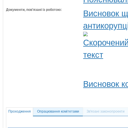
Документи, пов'язані із роботою:
Висновок щ
антикорупц
Висновок ко
Проходження
Опрацювання комітетами
Зв'язані законопроекти