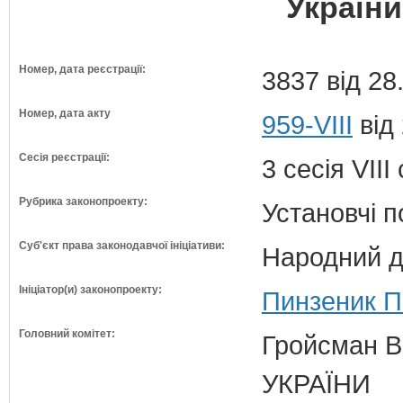
України
Номер, дата реєстрації:
3837 від 28
Номер, дата акту
959-VIII
від
Сесія реєстрації:
3 сесія VII
Рубрика законопроекту:
Установчі 
Суб'єкт права законодавчої ініціативи:
Народний д
Ініціатор(и) законопроекту:
Пинзеник П
Головний комітет:
Гройсман 
УКРАЇНИ